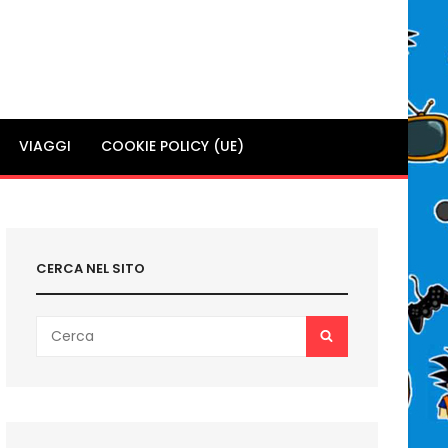
VIAGGI
COOKIE POLICY (UE)
CERCA NEL SITO
Search
SEARCH
for: