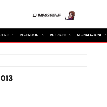
Ilblogger.it
OTIZIE
RECENSIONI
RUBRICHE
SEGNALAZIONI
Il portalino di blog |
 013