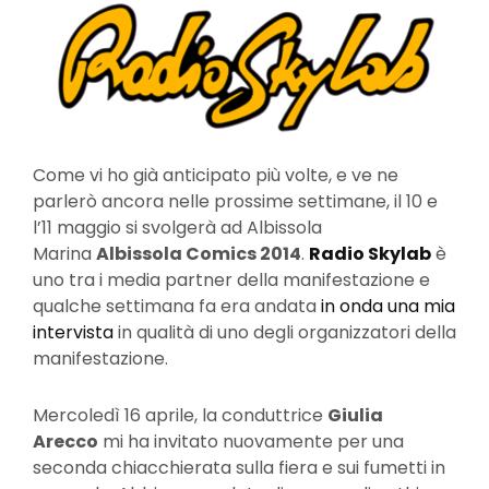
Come vi ho già anticipato più volte, e ve ne
parlerò ancora nelle prossime settimane, il 10 e
l’11 maggio si svolgerà ad Albissola
Marina
Albissola Comics 2014
.
Radio Skylab
è
uno tra i media partner della manifestazione e
qualche settimana fa era andata
in onda una mia
intervista
in qualità di uno degli organizzatori della
manifestazione.
Mercoledì 16 aprile, la conduttrice
Giulia
Arecco
mi ha invitato nuovamente per una
seconda chiacchierata sulla fiera e sui fumetti in