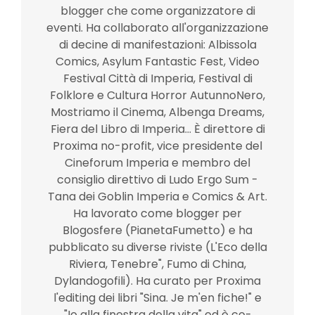
blogger che come organizzatore di
eventi. Ha collaborato all'organizzazione
di decine di manifestazioni: Albissola
Comics, Asylum Fantastic Fest, Video
Festival Città di Imperia, Festival di
Folklore e Cultura Horror AutunnoNero,
Mostriamo il Cinema, Albenga Dreams,
Fiera del Libro di Imperia... È direttore di
Proxima no-profit, vice presidente del
Cineforum Imperia e membro del
consiglio direttivo di Ludo Ergo Sum -
Tana dei Goblin Imperia e Comics & Art.
Ha lavorato come blogger per
Blogosfere (PianetaFumetto) e ha
pubblicato su diverse riviste (L'Eco della
Riviera, Tenebre", Fumo di China,
Dylandogofili). Ha curato per Proxima
l'editing dei libri "Sina. Je m'en fiche!" e
"Io alla finestra della vita" ed è co-