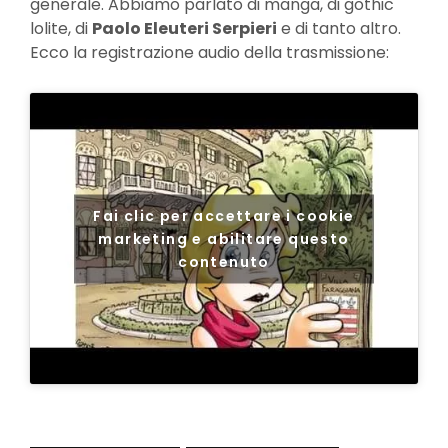
generale. Abbiamo parlato di manga, di gothic
lolite, di
Paolo Eleuteri Serpieri
e di tanto altro.
Ecco la registrazione audio della trasmissione:
Fai clic per accettare i cookie
marketing e abilitare questo
contenuto