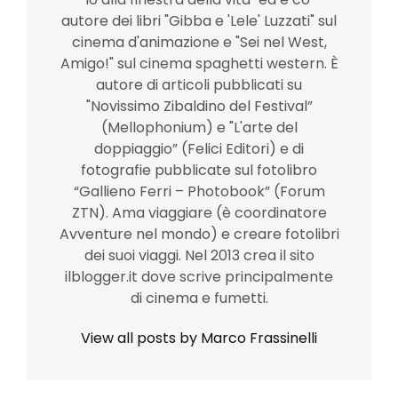
autore dei libri "Gibba e 'Lele' Luzzati" sul
cinema d'animazione e "Sei nel West,
Amigo!" sul cinema spaghetti western. È
autore di articoli pubblicati su
"Novissimo Zibaldino del Festival”
(Mellophonium) e "L'arte del
doppiaggio” (Felici Editori) e di
fotografie pubblicate sul fotolibro
“Gallieno Ferri – Photobook” (Forum
ZTN). Ama viaggiare (è coordinatore
Avventure nel mondo) e creare fotolibri
dei suoi viaggi. Nel 2013 crea il sito
ilblogger.it dove scrive principalmente
di cinema e fumetti.
View all posts by Marco Frassinelli