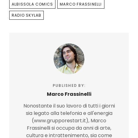
TAGS
ALBISSOLA COMICS
MARCO FRASSINELLI
RADIO SKYLAB
PUBLISHED BY:
Marco Frassinelli
Nonostante il suo lavoro di tutti i giorni
sia legato alla telefonia e all'energia
(www.grupporestart.it), Marco
Frassinelli si occupa da anni di arte,
cultura e intrattenimento, sia come