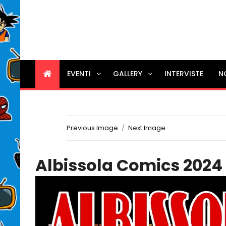
EVENTI
GALLERY
INTERVISTE
N
Previous Image
Next Image
Albissola Comics 2024