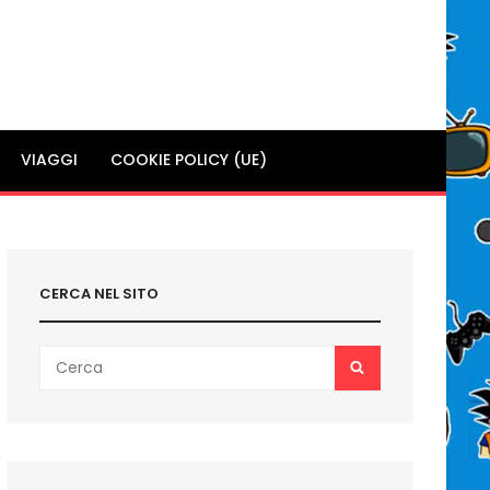
VIAGGI
COOKIE POLICY (UE)
CERCA NEL SITO
Search
SEARCH
for: