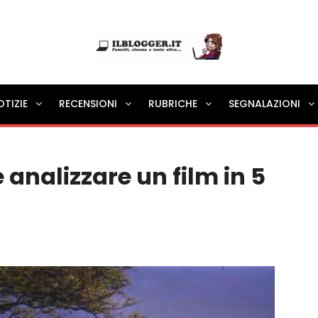
Ilblogger.it
OTIZIE
RECENSIONI
RUBRICHE
SEGNALAZIONI
Il portalino di blog |
 analizzare un film in 5