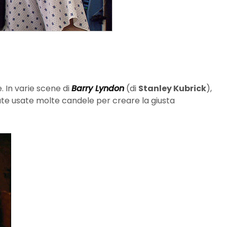
 In varie scene di
Barry Lyndon
(di
Stanley Kubrick
),
ate usate molte candele per creare la giusta