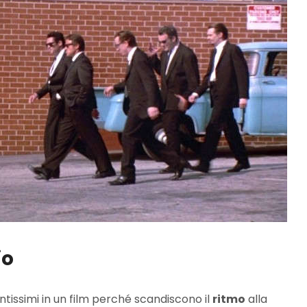
io
tissimi in un film perché scandiscono il
ritmo
alla