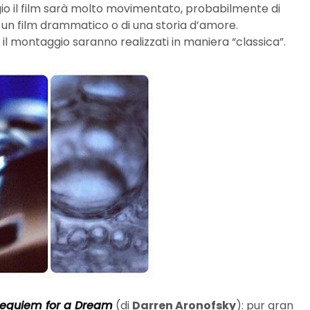
ggio il film sarà molto movimentato, probabilmente di
 di un film drammatico o di una storia d’amore.
l montaggio saranno realizzati in maniera “classica”.
equiem for a Dream
(di
Darren Aronofsky
): pur gran