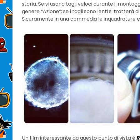
storia. Se si usano tagli veloci durante il monta
genere “Azione”; se i tagli sono lenti si tratterà
Sicuramente in una commedia le inquadrature e i
Un film interessante da questo punto di vista è
R