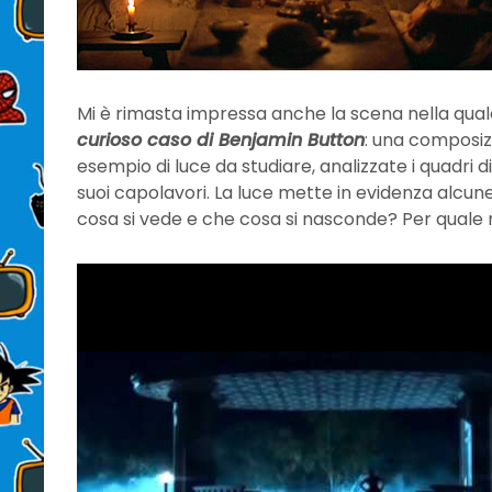
Mi è rimasta impressa anche la scena nella qua
curioso caso di Benjamin Button
: una composizi
esempio di luce da studiare, analizzate i quadri d
suoi capolavori. La luce mette in evidenza alcu
cosa si vede e che cosa si nasconde? Per quale