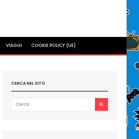
VIAGGI
COOKIE POLICY (UE)
CERCA NEL SITO
Search
SEARCH
for: