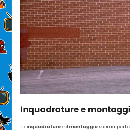
Inquadrature e montagg
Le
inquadrature
e il
montaggio
sono importan