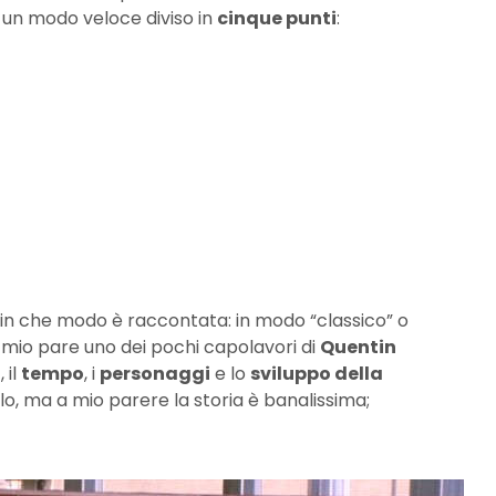
un modo veloce diviso in
cinque punti
:
 in che modo è raccontata: in modo “classico” o
 mio pare uno dei pochi capolavori di
Quentin
o
, il
tempo
, i
personaggi
e lo
sviluppo della
lo, ma a mio parere la storia è banalissima;