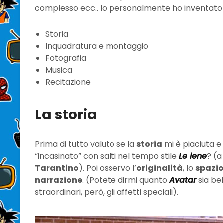
complesso ecc.. Io personalmente ho inventato 
Storia
Inquadratura e montaggio
Fotografia
Musica
Recitazione
La storia
Prima di tutto valuto se la
storia
mi è piaciuta e
“incasinato” con salti nel tempo stile
Le iene
? (a
Tarantino
). Poi osservo l’
originalità
, lo
spazi
narrazione
. (Potete dirmi quanto
Avatar
sia bel
straordinari, però, gli affetti speciali).