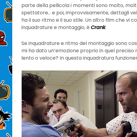
parte della pellicola i momenti sono molto, molt
spettatore… e poi, improvvisamente, dettagli ve
ha il suo ritmo e il suo stile. Un altro film che vi c
inquadrature e montaggio, è
Crank
.
Se inquadrature e ritmo del montaggio sono così
mi ha dato un’emozione proprio in quel preciso
lento o veloce? In questa inquadratura funzione