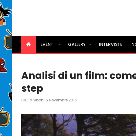
EVENTI
GALLERY
INTERVISTE
N
Analisi di un film: come
step
Posted
Giulio Siboni
5 Novembre 2016
On