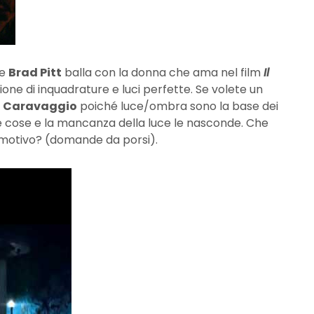
le
Brad Pitt
balla con la donna che ama nel film
Il
one di inquadrature e luci perfette. Se volete un
i
Caravaggio
poiché luce/ombra sono la base dei
ne cose e la mancanza della luce le nasconde. Che
 motivo? (domande da porsi).