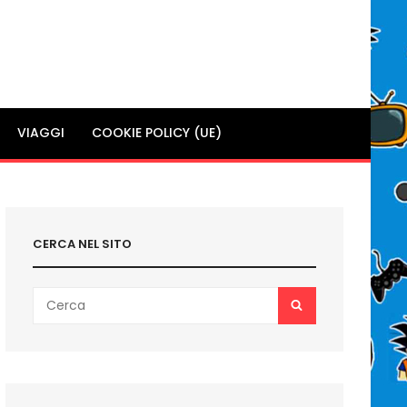
VIAGGI
COOKIE POLICY (UE)
CERCA NEL SITO
Search
SEARCH
for: