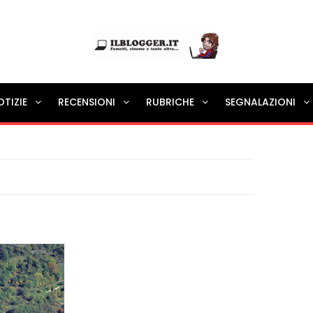
Ilblogger.it
OTIZIE
RECENSIONI
RUBRICHE
SEGNALAZIONI
Il portalino di blog |