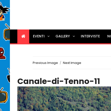
EVENTI
GALLERY
INTERVISTE
N
Previous Image
Next Image
Canale-di-Tenno-11