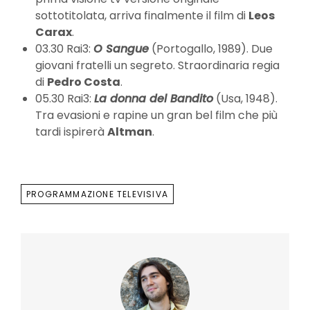
sottotitolata, arriva finalmente il film di
Leos
Carax
.
03.30 Rai3:
O Sangue
(Portogallo, 1989). Due
giovani fratelli un segreto. Straordinaria regia
di
Pedro Costa
.
05.30 Rai3:
La donna del Bandito
(Usa, 1948).
Tra evasioni e rapine un gran bel film che più
tardi ispirerà
Altman
.
TAGS
PROGRAMMAZIONE TELEVISIVA