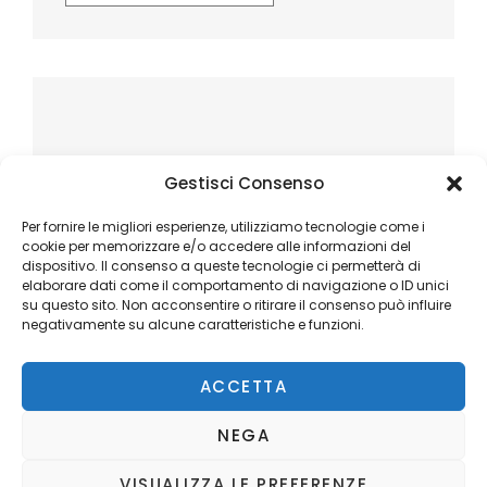
Gestisci Consenso
Per fornire le migliori esperienze, utilizziamo tecnologie come i
cookie per memorizzare e/o accedere alle informazioni del
dispositivo. Il consenso a queste tecnologie ci permetterà di
elaborare dati come il comportamento di navigazione o ID unici
su questo sito. Non acconsentire o ritirare il consenso può influire
negativamente su alcune caratteristiche e funzioni.
ACCETTA
NEGA
VISUALIZZA LE PREFERENZE