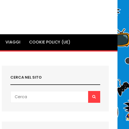
VIAGGI
COOKIE POLICY (UE)
CERCA NEL SITO
Search
SEARCH
for: