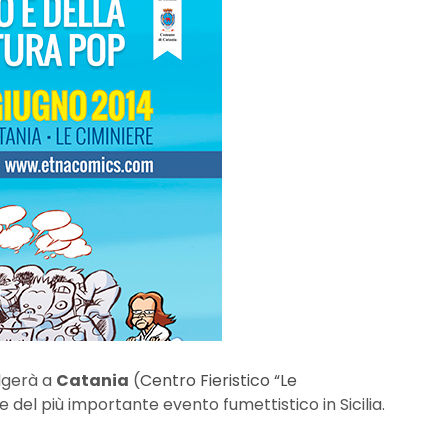
olgerà a
Catania
(
Centro Fieristico “Le
ne del più importante evento fumettistico in Sicilia.