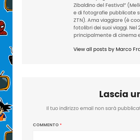
Zibaldino del Festival” (Mel
e di fotografie pubblicate 
ZTN). Ama viaggiare (è co
fotolibri dei suoi viaggi. Nel
principalmente di cinema e
View all posts by Marco Fra
Lascia 
Il tuo indirizzo email non sarà pubblica
COMMENTO
*