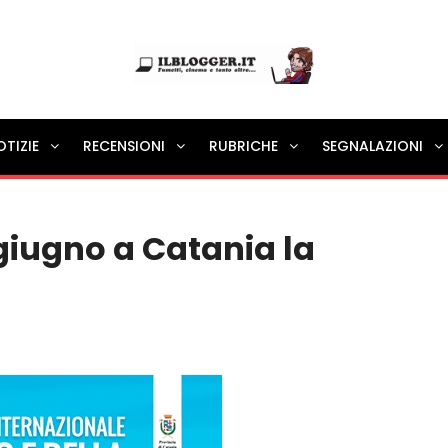
Ilblogger.it
OTIZIE
RECENSIONI
RUBRICHE
SEGNALAZIONI
Il portalino di blog |
giugno a Catania la