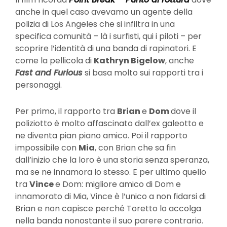
anche in quel caso avevamo un agente della
polizia di Los Angeles che si infiltra in una
specifica comunità – là i surfisti, qui i piloti – per
scoprire l’identità di una banda di rapinatori. E
come la pellicola di
Kathryn Bigelow
, anche
Fast and Furious
si basa molto sui rapporti tra i
personaggi.
Per primo, il rapporto tra
Brian
e
Dom
dove il
poliziotto è molto affascinato dall’ex galeotto e
ne diventa pian piano amico. Poi il rapporto
impossibile con
Mia
, con Brian che sa fin
dall’inizio che la loro è una storia senza speranza,
ma se ne innamora lo stesso. E per ultimo quello
tra
Vince
e Dom: migliore amico di Dom e
innamorato di Mia, Vince è l’unico a non fidarsi di
Brian e non capisce perché Toretto lo accolga
nella banda nonostante il suo parere contrario.