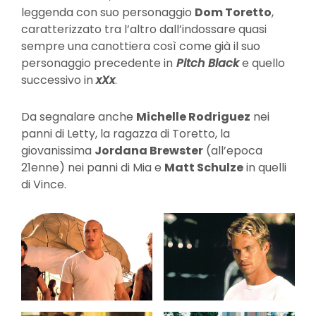
leggenda con suo personaggio
Dom Toretto
,
caratterizzato tra l’altro dall’indossare quasi
sempre una canottiera così come già il suo
personaggio precedente in
Pitch Black
e quello
successivo in
xXx
.
Da segnalare anche
Michelle Rodriguez
nei
panni di Letty, la ragazza di Toretto, la
giovanissima
Jordana Brewster
(all’epoca
21enne) nei panni di Mia e
Matt Schulze
in quelli
di Vince.