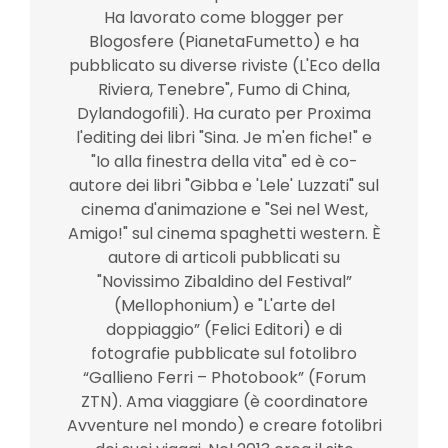
Ha lavorato come blogger per
Blogosfere (PianetaFumetto) e ha
pubblicato su diverse riviste (L'Eco della
Riviera, Tenebre", Fumo di China,
Dylandogofili). Ha curato per Proxima
l'editing dei libri "Sina. Je m'en fiche!" e
"Io alla finestra della vita" ed è co-
autore dei libri "Gibba e 'Lele' Luzzati" sul
cinema d'animazione e "Sei nel West,
Amigo!" sul cinema spaghetti western. È
autore di articoli pubblicati su
"Novissimo Zibaldino del Festival”
(Mellophonium) e "L'arte del
doppiaggio” (Felici Editori) e di
fotografie pubblicate sul fotolibro
“Gallieno Ferri – Photobook” (Forum
ZTN). Ama viaggiare (è coordinatore
Avventure nel mondo) e creare fotolibri