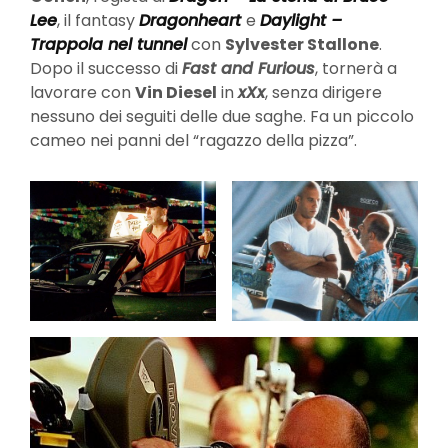
Lee
, il fantasy
Dragonheart
e
Daylight –
Trappola nel tunnel
con
Sylvester Stallone
.
Dopo il successo di
Fast and Furious
, tornerà a
lavorare con
Vin Diesel
in
xXx
, senza dirigere
nessuno dei seguiti delle due saghe. Fa un piccolo
cameo nei panni del “ragazzo della pizza”.