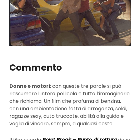
Commento
Donne e motori
: con queste tre parole si può
riassumere l’intera pellicola e tutto l’immaginario
che richiama. Un film che profuma di benzina,
con una ambientazione fatta di arroganza, soldi,
ragazze sexy, auto truccate, abilità alla guida e
voglia di vincere, sempre, a qualsiasi costo.
Il film ricorda
Point Break – Punto di rottura
dove