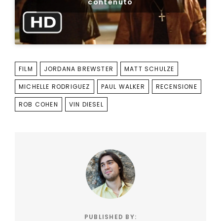
contenuto
TAGS
FILM
JORDANA BREWSTER
MATT SCHULZE
MICHELLE RODRIGUEZ
PAUL WALKER
RECENSIONE
ROB COHEN
VIN DIESEL
PUBLISHED BY: