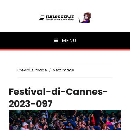
Ilblogger.it
MENU
Il portalino di blog |
Previous Image
Next Image
Festival-di-Cannes-
2023-097