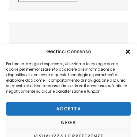
Gestisci Consenso
Per fornire le migliori esperienze, utilizziamo tecnologie come i
cookie per memorizzare e/o accedere alle informazioni del
dispositivo. Il consenso a queste tecnologie ci permetterà di
elaborare dati come il comportamento di navigazione o ID unici
su questo sito. Non acconsentire o ritirare il consenso può influire
negativamente su alcune caratteristiche e funzioni.
ACCETTA
NEGA
VISUALIZZA LE PREFERENZE