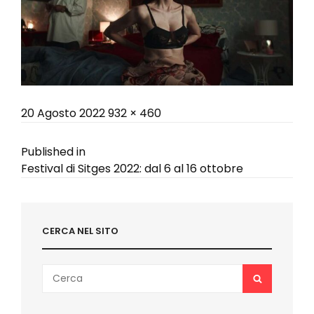
Posted
Full
20 Agosto 2022
932 × 460
on
size
Navigazione
Published in
Festival di Sitges 2022: dal 6 al 16 ottobre
articoli
CERCA NEL SITO
Search
SEARCH
for: