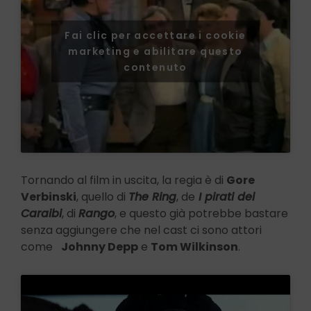
Fai clic per accettare i cookie
marketing e abilitare questo
contenuto
Tornando al film in uscita, la regia è di
Gore
Verbinski
, quello di
The Ring
, de
I pirati dei
Caraibi
, di
Rango
, e questo già potrebbe bastare
senza aggiungere che nel cast ci sono attori
come
Johnny Depp
e
Tom Wilkinson
.