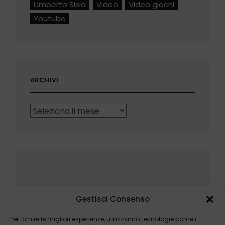
Umberto Sisia
Video
Video giochi
Youtube
ARCHIVI
Archivi
Gestisci Consenso
Per fornire le migliori esperienze, utilizziamo tecnologie come i