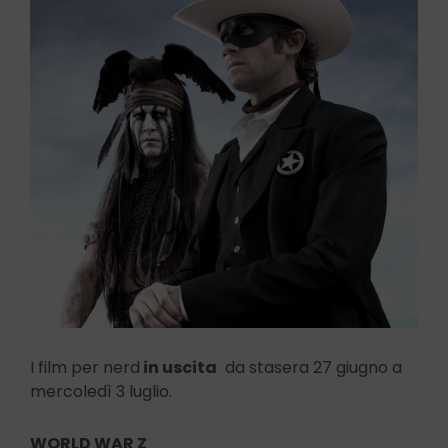
I film per nerd
in uscita
da stasera 27 giugno a
mercoledì 3 luglio.
WORLD WAR Z