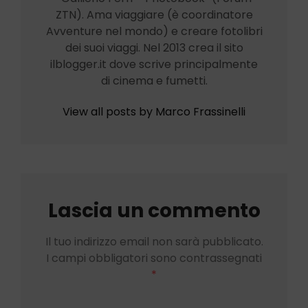
ZTN). Ama viaggiare (è coordinatore
Avventure nel mondo) e creare fotolibri
dei suoi viaggi. Nel 2013 crea il sito
ilblogger.it dove scrive principalmente
di cinema e fumetti.
View all posts by Marco Frassinelli
Lascia un commento
Il tuo indirizzo email non sarà pubblicato.
I campi obbligatori sono contrassegnati
*