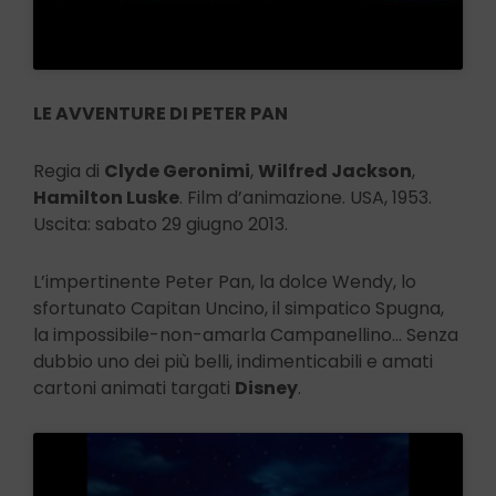
LE AVVENTURE DI PETER PAN
Regia di
Clyde Geronimi
,
Wilfred Jackson
,
Hamilton Luske
. Film d’animazione. USA, 1953.
Uscita: sabato 29 giugno 2013.
L’impertinente Peter Pan, la dolce Wendy, lo
sfortunato Capitan Uncino, il simpatico Spugna,
la impossibile-non-amarla Campanellino… Senza
dubbio uno dei più belli, indimenticabili e amati
cartoni animati targati
Disney
.