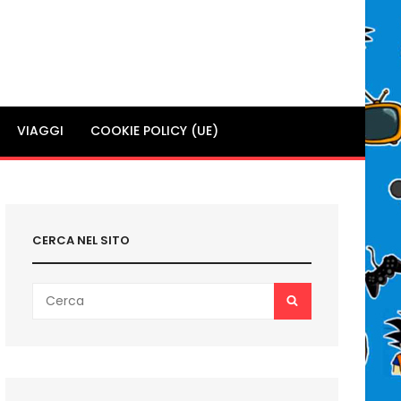
VIAGGI
COOKIE POLICY (UE)
CERCA NEL SITO
Search
SEARCH
for: