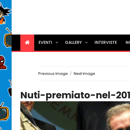
EVENTI
GALLERY
INTERVISTE
N
Previous Image
Next Image
Nuti-premiato-nel-201