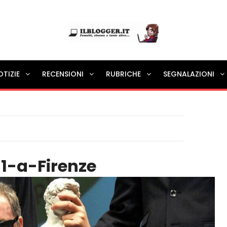
Ilblogger.it
OTIZIE
RECENSIONI
RUBRICHE
SEGNALAZIONI
Il portalino di blog |
1-a-Firenze