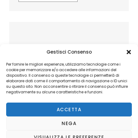
Gestisci Consenso
Per fornire le migliori esperienze, utilizziamo tecnologie come i
cookie per memorizzare e/o accedere alle informazioni del
dispositivo. Il consenso a queste tecnologie ci permetterà di
elaborare dati come il comportamento di navigazione o ID unici
su questo sito. Non acconsentire o ritirare il consenso può influire
negativamente su alcune caratteristiche e funzioni.
ACCETTA
NEGA
VISUALIZZA LE PREFERENZE