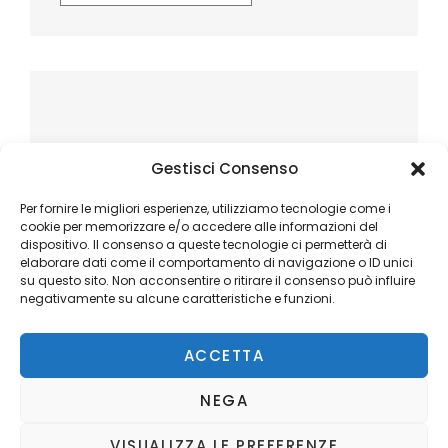
Gestisci Consenso
Per fornire le migliori esperienze, utilizziamo tecnologie come i
cookie per memorizzare e/o accedere alle informazioni del
dispositivo. Il consenso a queste tecnologie ci permetterà di
elaborare dati come il comportamento di navigazione o ID unici
su questo sito. Non acconsentire o ritirare il consenso può influire
negativamente su alcune caratteristiche e funzioni.
ACCETTA
NEGA
VISUALIZZA LE PREFERENZE