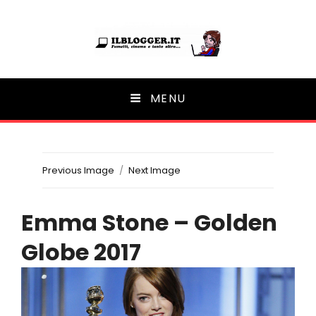
Ilblogger.it
MENU
Il portalino di blog |
Previous Image
Next Image
Emma Stone – Golden
Globe 2017