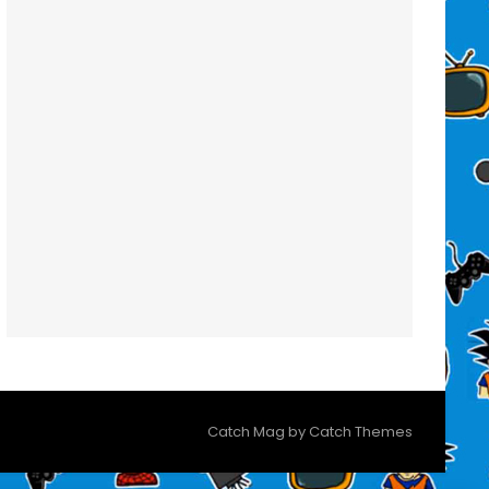
Catch Mag by
Catch Themes