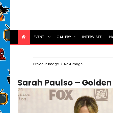
EVENTI
GALLERY
INTERVISTE
N
Previous Image
Next Image
Sarah Paulso – Golden