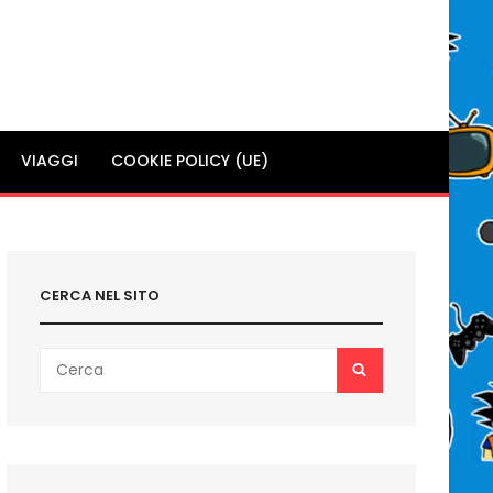
VIAGGI
COOKIE POLICY (UE)
CERCA NEL SITO
Search
SEARCH
for: