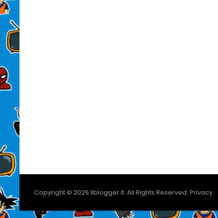
Copyright © 2026
Ilblogger.it
. All Rights Reserved.
Privacy