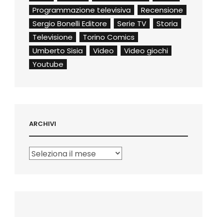
Programmazione televisiva
Recensione
Sergio Bonelli Editore
Serie TV
Storia
Televisione
Torino Comics
Umberto Sisia
Video
Video giochi
Youtube
ARCHIVI
Archivi