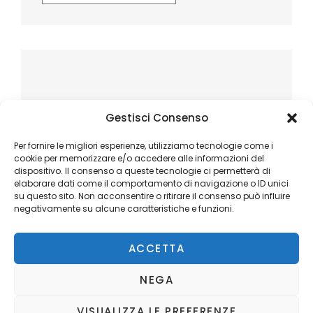
Gestisci Consenso
Per fornire le migliori esperienze, utilizziamo tecnologie come i
cookie per memorizzare e/o accedere alle informazioni del
dispositivo. Il consenso a queste tecnologie ci permetterà di
elaborare dati come il comportamento di navigazione o ID unici
su questo sito. Non acconsentire o ritirare il consenso può influire
negativamente su alcune caratteristiche e funzioni.
ACCETTA
NEGA
VISUALIZZA LE PREFERENZE