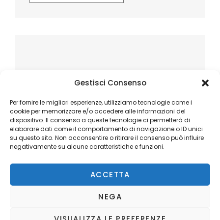
Gestisci Consenso
Per fornire le migliori esperienze, utilizziamo tecnologie come i
cookie per memorizzare e/o accedere alle informazioni del
dispositivo. Il consenso a queste tecnologie ci permetterà di
elaborare dati come il comportamento di navigazione o ID unici
su questo sito. Non acconsentire o ritirare il consenso può influire
negativamente su alcune caratteristiche e funzioni.
ACCETTA
NEGA
VISUALIZZA LE PREFERENZE