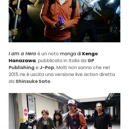
I am a Hero
è un noto
manga di
Kengo
Hanazawa
, pubblicato in Italia da
GP
Publishing
e
J-Pop
. Molti non sanno che nel
2015 ne è uscita una versione live action diretta
da
Shinsuke Sato
.