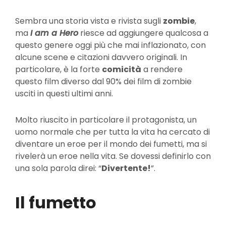
Sembra una storia vista e rivista sugli
zombie
,
ma
I am a Hero
riesce ad aggiungere qualcosa a
questo genere oggi più che mai inflazionato, con
alcune scene e citazioni davvero originali. In
particolare, è la forte
comicità
a rendere
questo film diverso dal 90% dei film di zombie
usciti in questi ultimi anni.
Molto riuscito in particolare il protagonista, un
uomo normale che per tutta la vita ha cercato di
diventare un eroe per il mondo dei fumetti, ma si
rivelerà un eroe nella vita. Se dovessi definirlo con
una sola parola direi: “
Divertente!
”.
Il fumetto