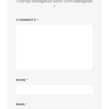
I campi obbligatori sono contrassegnati
*
COMMENTO
*
NOME
*
EMAIL
*