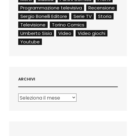
Programmazione televisiva
Recensione
Sergio Bonelli Editore
Serie TV
Storia
Televisione
Torino Comics
Umberto Sisia
Video
Video giochi
Youtube
ARCHIVI
Archivi