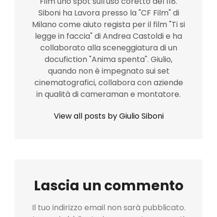
Film uno spot sull'uso coretto del 118.
Siboni ha Lavora presso la "CF Film" di
Milano come aiuto regista per il film "Ti si
legge in faccia" di Andrea Castoldi e ha
collaborato alla sceneggiatura di un
docufiction "Anima spenta". Giulio,
quando non è impegnato sui set
cinematografici, collabora con aziende
in qualità di cameraman e montatore.
View all posts by Giulio Siboni
Lascia un commento
Il tuo indirizzo email non sarà pubblicato.