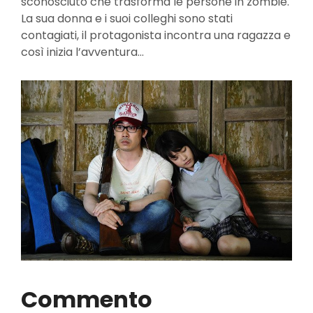
sconosciuto che trasforma le persone in zombie.
La sua donna e i suoi colleghi sono stati
contagiati, il protagonista incontra una ragazza e
così inizia l’avventura…
Commento