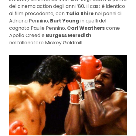
del cinema action degli anni ’80. Il cast è identico
al film precedente, con
Talia Shire
nei panni di
Adriana Pennino,
Burt Young
in quelli del
cognato Paulie Pennino,
Carl Weathers
come
Apollo Creed e
Burgess Meredith
nell’allenatore Mickey Goldmill.