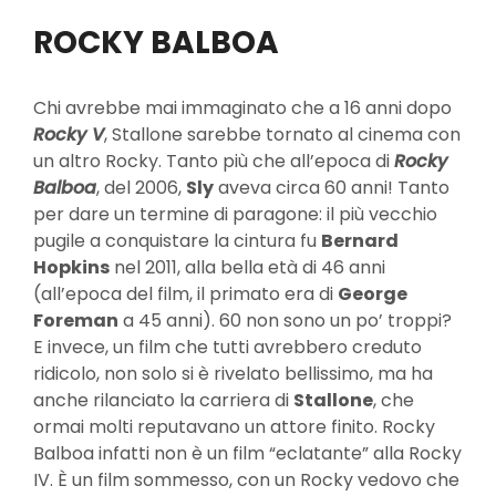
ROCKY BALBOA
Chi avrebbe mai immaginato che a 16 anni dopo
Rocky V
, Stallone sarebbe tornato al cinema con
un altro Rocky. Tanto più che all’epoca di
Rocky
Balboa
, del 2006,
Sly
aveva circa 60 anni! Tanto
per dare un termine di paragone: il più vecchio
pugile a conquistare la cintura fu
Bernard
Hopkins
nel 2011, alla bella età di 46 anni
(all’epoca del film, il primato era di
George
Foreman
a 45 anni). 60 non sono un po’ troppi?
E invece, un film che tutti avrebbero creduto
ridicolo, non solo si è rivelato bellissimo, ma ha
anche rilanciato la carriera di
Stallone
, che
ormai molti reputavano un attore finito. Rocky
Balboa infatti non è un film “eclatante” alla Rocky
IV. È un film sommesso, con un Rocky vedovo che