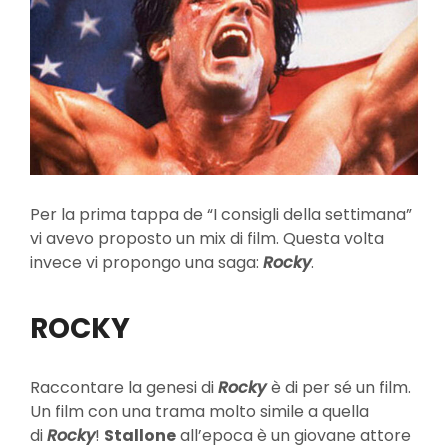
Per la prima tappa de “I consigli della settimana”
vi avevo proposto un mix di film. Questa volta
invece vi propongo una saga:
Rocky
.
ROCKY
Raccontare la genesi di
Rocky
è di per sé un film.
Un film con una trama molto simile a quella
di
Rocky
!
Stallone
all’epoca è un giovane attore