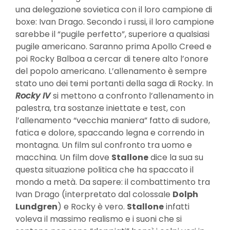
una delegazione sovietica con il loro campione di
boxe: Ivan Drago. Secondo i russi, il loro campione
sarebbe il “pugile perfetto”, superiore a qualsiasi
pugile americano. Saranno prima Apollo Creed e
poi Rocky Balboa a cercar di tenere alto l’onore
del popolo americano. L’allenamento è sempre
stato uno dei temi portanti della saga di Rocky. In
Rocky IV
si mettono a confronto l’allenamento in
palestra, tra sostanze iniettate e test, con
l’allenamento “vecchia maniera” fatto di sudore,
fatica e dolore, spaccando legna e correndo in
montagna. Un film sul confronto tra uomo e
macchina. Un film dove
Stallone
dice la sua su
questa situazione politica che ha spaccato il
mondo a metà. Da sapere: il combattimento tra
Ivan Drago (interpretato dal colossale
Dolph
Lundgren
) e Rocky è vero.
Stallone
infatti
voleva il massimo realismo e i suoni che si