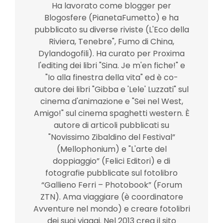
Ha lavorato come blogger per
Blogosfere (PianetaFumetto) e ha
pubblicato su diverse riviste (L'Eco della
Riviera, Tenebre", Fumo di China,
Dylandogofili). Ha curato per Proxima
l'editing dei libri "Sina. Je m'en fiche!" e
"Io alla finestra della vita" ed è co-
autore dei libri "Gibba e 'Lele' Luzzati" sul
cinema d'animazione e "Sei nel West,
Amigo!" sul cinema spaghetti western. È
autore di articoli pubblicati su
"Novissimo Zibaldino del Festival”
(Mellophonium) e "L'arte del
doppiaggio” (Felici Editori) e di
fotografie pubblicate sul fotolibro
“Gallieno Ferri – Photobook” (Forum
ZTN). Ama viaggiare (è coordinatore
Avventure nel mondo) e creare fotolibri
dei suoi viaggi. Nel 2013 crea il sito