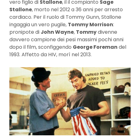
vero figlio di
Stallone
, il il compianto
Sage
Stallone
, morto nel 2012 a 36 anni per arresto
cardiaco. Per il ruolo di Tommy Gunn, Stallone
ingaggia un vero pugile,
Tommy Morrison
:
pronipote di
John Wayne
,
Tommy
divenne
davvero campione dei pesi massimi pochi anni
dopo il film, sconfiggendo
George Foreman
del
1993. Affetto da HIV, morì nel 2013.