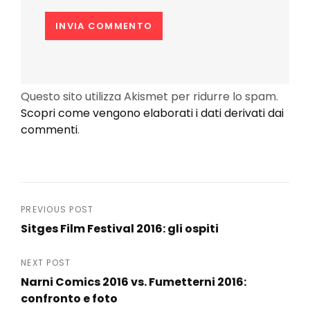
Questo sito utilizza Akismet per ridurre lo spam.
Scopri come vengono elaborati i dati derivati dai
commenti
.
Navigazione
PREVIOUS POST
Sitges Film Festival 2016: gli ospiti
articoli
Previous
Post
NEXT POST
Narni Comics 2016 vs. Fumetterni 2016:
confronto e foto