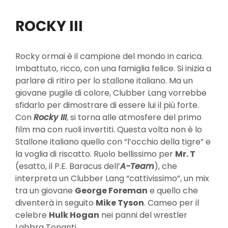
ROCKY III
Rocky ormai è il campione del mondo in carica.
Imbattuto, ricco, con una famiglia felice. Si inizia a
parlare di ritiro per lo stallone italiano. Ma un
giovane pugile di colore, Clubber Lang vorrebbe
sfidarlo per dimostrare di essere lui il più forte.
Con
Rocky III
, si torna alle atmosfere del primo
film ma con ruoli invertiti. Questa volta non è lo
Stallone italiano quello con “l’occhio della tigre” e
la voglia di riscatto. Ruolo bellissimo per
Mr. T
(esatto, il P.E. Baracus dell’
A-Team
), che
interpreta un Clubber Lang “cattivissimo”, un mix
tra un giovane
George Foreman
e quello che
diventerà in seguito
Mike Tyson
. Cameo per il
celebre
Hulk Hogan
nei panni del wrestler
Labbra Tonanti.