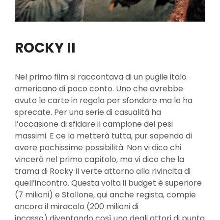
ROCKY II
Nel primo film si raccontava di un pugile italo
americano di poco conto. Uno che avrebbe
avuto le carte in regola per sfondare ma le ha
sprecate. Per una serie di casualità ha
l’occasione di sfidare il campione dei pesi
massimi. E ce la metterà tutta, pur sapendo di
avere pochissime possibilità. Non vi dico chi
vincerà nel primo capitolo, ma vi dico che la
trama di Rocky II verte attorno alla rivincita di
quell’incontro. Questa volta il budget è superiore
(7 milioni) e Stallone, qui anche regista, compie
ancora il miracolo (200 milioni di
incasso) diventando così uno degli attori di punta