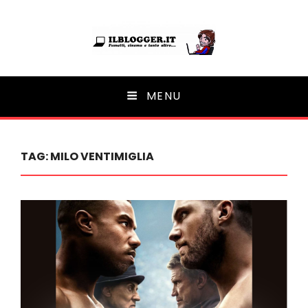
Ilblogger.it
MENU
Il portalino di blog |
TAG:
MILO VENTIMIGLIA