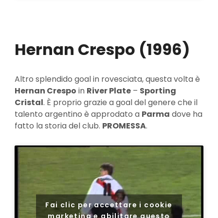
Hernan Crespo (1996)
Altro splendido goal in rovesciata, questa volta è
Hernan Crespo
in
River Plate
–
Sporting
Cristal
. È proprio grazie a goal del genere che il
talento argentino è approdato a
Parma
dove ha
fatto la storia del club.
PROMESSA
.
Fai clic per accettare i cookie
marketing e abilitare questo