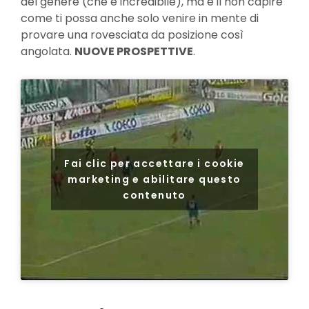
del genere (che è incredibile), ma è il non capire
come ti possa anche solo venire in mente di
provare una rovesciata da posizione così
angolata.
NUOVE PROSPETTIVE
.
Fai clic per accettare i cookie
marketing e abilitare questo
contenuto