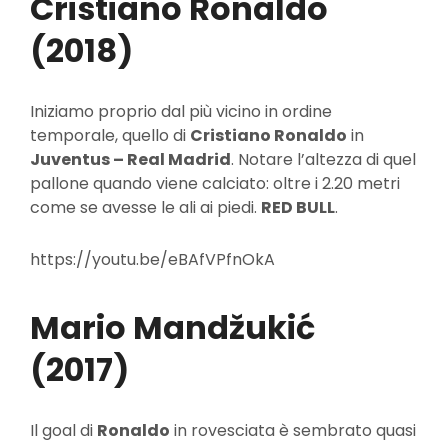
Cristiano Ronaldo
(2018)
Iniziamo proprio dal più vicino in ordine
temporale, quello di
Cristiano Ronaldo
in
Juventus – Real Madrid
. Notare l’altezza di quel
pallone quando viene calciato: oltre i 2.20 metri
come se avesse le ali ai piedi.
RED BULL
.
https://youtu.be/eBAfVPfnOkA
Mario Mandžukić
(2017)
Il goal di
Ronaldo
in rovesciata è sembrato quasi