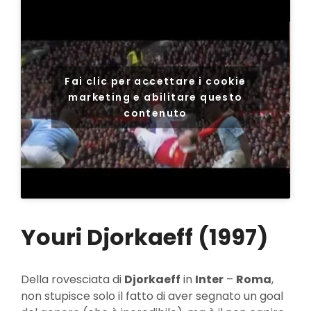
Fai clic per accettare i cookie
marketing e abilitare questo
contenuto
Youri Djorkaeff (1997)
Della rovesciata di
Djorkaeff
in
Inter
–
Roma
,
non stupisce solo il fatto di aver segnato un goal