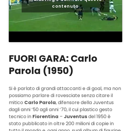
contenuto
FUORI GARA: Carlo
Parola (1950)
Si è parlato di grandi attaccanti e di goal, ma non
possiamo parlare di rovesciate senza citare il
mitico
Carlo Parola
, difensore della Juventus
dagli anni ’50 agli anni ’70, il cui plastico gesto
tecnico in
Fiorentina
–
Juventus
del 1950 è
stato pubblicato in oltre 200 milioni di copie in
tutto il mondo e, ogni anno, sugli album di figurine