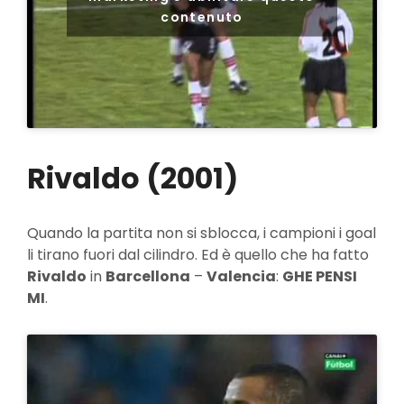
contenuto
Rivaldo (2001)
Quando la partita non si sblocca, i campioni i goal
li tirano fuori dal cilindro. Ed è quello che ha fatto
Rivaldo
in
Barcellona
–
Valencia
:
GHE PENSI
MI
.