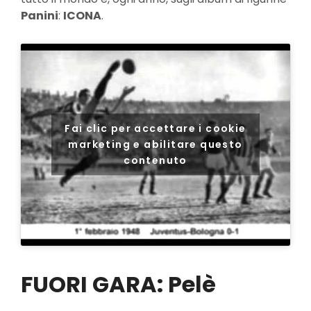
Panini
:
ICONA
.
Fai clic per accettare i cookie
marketing e abilitare questo
contenuto
FUORI GARA: Pelè