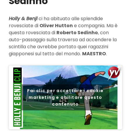
Sedinho
Holly & Benji
ci ha abituato alle splendide
rovesciate di
Oliver Hutton
e compagnia. Ma è
questa rovesciata di
Roberto Sedinho
, con
auto-passaggio sulla traversa ad accendere la
scintilla che avrebbe portato quei ragazzini
giapponesi sul tetto del mondo.
MAESTRO
.
Fai clic per accettare i cookie
marketing e abilitare questo
contenuto