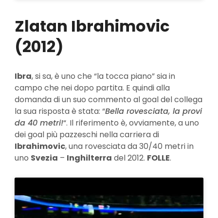
Zlatan Ibrahimovic
(2012)
Ibra
, si sa, è uno che “la tocca piano” sia in
campo che nei dopo partita. E quindi alla
domanda di un suo commento al goal del collega
la sua risposta è stata: “
Bella rovesciata, la provi
da 40 metri!
“. Il riferimento è, ovviamente, a uno
dei goal più pazzeschi nella carriera di
Ibrahimovic
, una rovesciata da 30/40 metri in
uno
Svezia
–
Inghilterra
del 2012.
FOLLE
.