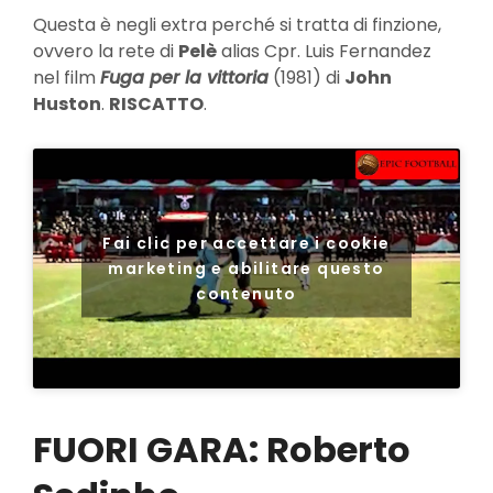
Questa è negli extra perché si tratta di finzione,
ovvero la rete di
Pelè
alias Cpr. Luis Fernandez
nel film
Fuga per la vittoria
(1981) di
John
Huston
.
RISCATTO
.
Fai clic per accettare i cookie
marketing e abilitare questo
contenuto
FUORI GARA: Roberto