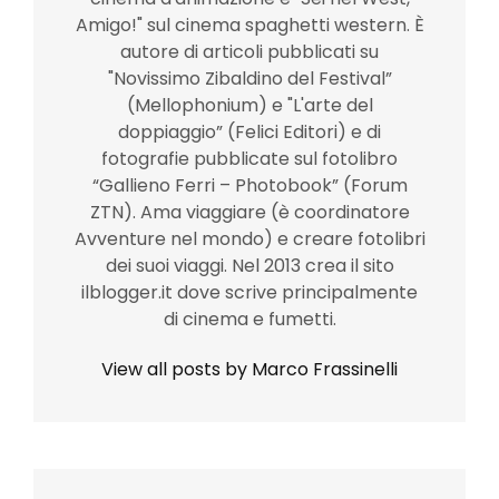
Amigo!" sul cinema spaghetti western. È
autore di articoli pubblicati su
"Novissimo Zibaldino del Festival”
(Mellophonium) e "L'arte del
doppiaggio” (Felici Editori) e di
fotografie pubblicate sul fotolibro
“Gallieno Ferri – Photobook” (Forum
ZTN). Ama viaggiare (è coordinatore
Avventure nel mondo) e creare fotolibri
dei suoi viaggi. Nel 2013 crea il sito
ilblogger.it dove scrive principalmente
di cinema e fumetti.
View all posts by Marco Frassinelli