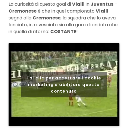
La curiosità di questo goal di
Vialli
in
Juventus
–
Cremonese
è che in quel campionato
Vialli
segnò alla
Cremonese
, la squadra che lo aveva
lanciato, in rovesciata sia alla gara di andata che
in quella di ritorno:
COSTANTE
!
Fai clic per accettare i cookie
marketing e abilitare questo
contenuto