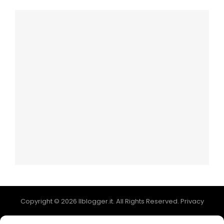
Copyright © 2026
Ilblogger.it
. All Rights Reserved.
Privacy
Catch Mag by
Catch Themes