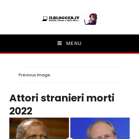
Ilblogger.it
MENU
Il portalino di blog |
Previous Image
Attori stranieri morti
2022