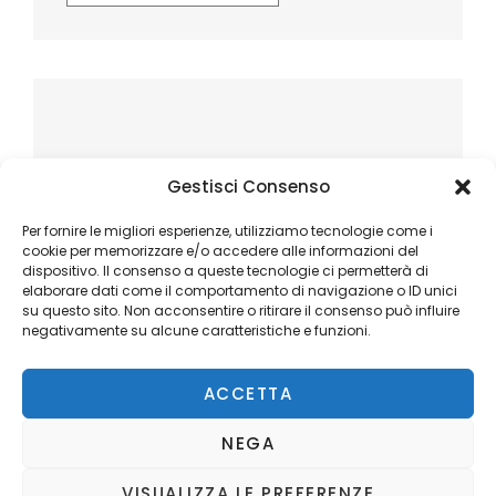
Gestisci Consenso
Per fornire le migliori esperienze, utilizziamo tecnologie come i
cookie per memorizzare e/o accedere alle informazioni del
dispositivo. Il consenso a queste tecnologie ci permetterà di
elaborare dati come il comportamento di navigazione o ID unici
su questo sito. Non acconsentire o ritirare il consenso può influire
negativamente su alcune caratteristiche e funzioni.
ACCETTA
NEGA
VISUALIZZA LE PREFERENZE