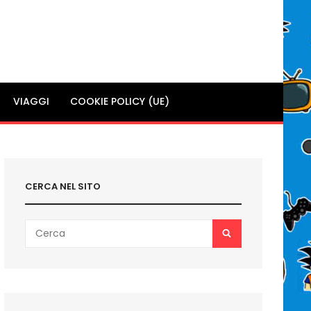
VIAGGI
COOKIE POLICY (UE)
CERCA NEL SITO
Search
SEARCH
for: