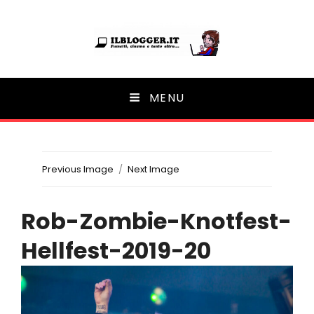
Ilblogger.it
MENU
Il portalino di blog |
Previous Image
Next Image
Rob-Zombie-Knotfest-
Hellfest-2019-20