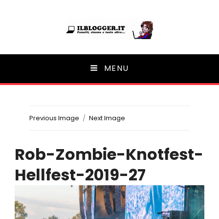
Ilblogger.it
MENU
Il portalino di blog |
Previous Image
Next Image
Rob-Zombie-Knotfest-
Hellfest-2019-27