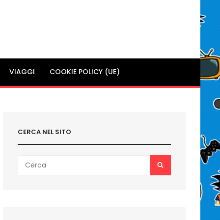
VIAGGI
COOKIE POLICY (UE)
CERCA NEL SITO
Search
SEARCH
for: