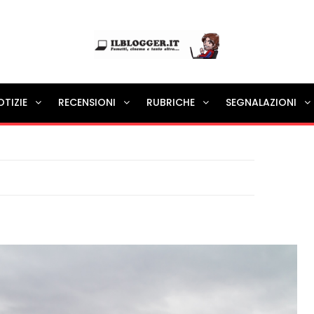
Ilblogger.it
OTIZIE
RECENSIONI
RUBRICHE
SEGNALAZIONI
Il portalino di blog |