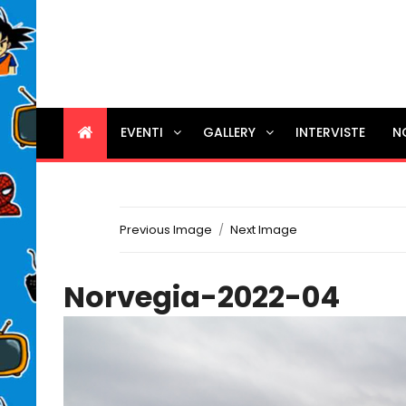
EVENTI
GALLERY
INTERVISTE
N
Previous Image
Next Image
Norvegia-2022-04