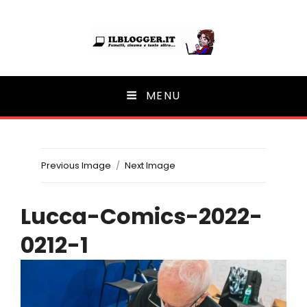
Ilblogger.it
MENU
Il portalino di blog |
Previous Image
Next Image
Lucca-Comics-2022-
0212-1