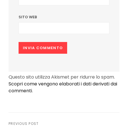
SITO WEB
Questo sito utilizza Akismet per ridurre lo spam.
Scopri come vengono elaborati i dati derivati dai
commenti
.
Navigazione
PREVIOUS POST