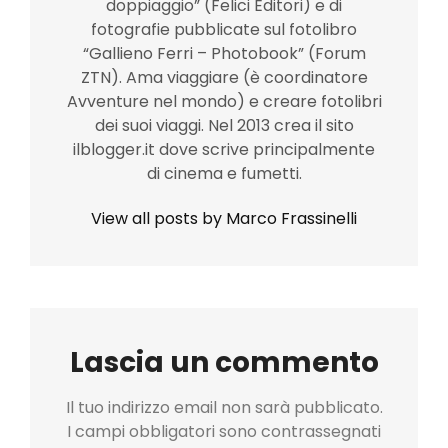
doppiaggio” (Felici Editori) e di
fotografie pubblicate sul fotolibro
“Gallieno Ferri – Photobook” (Forum
ZTN). Ama viaggiare (è coordinatore
Avventure nel mondo) e creare fotolibri
dei suoi viaggi. Nel 2013 crea il sito
ilblogger.it dove scrive principalmente
di cinema e fumetti.
View all posts by Marco Frassinelli
Lascia un commento
Il tuo indirizzo email non sarà pubblicato.
I campi obbligatori sono contrassegnati