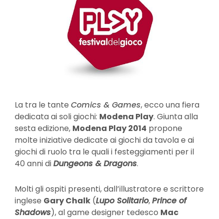
La tra le tante
Comics & Games
, ecco una fiera
dedicata ai soli giochi:
Modena Play
. Giunta alla
sesta edizione,
Modena Play 2014
propone
molte iniziative dedicate ai giochi da tavola e ai
giochi di ruolo tra le quali i festeggiamenti per il
40 anni di
Dungeons & Dragons
.
Molti gli ospiti presenti, dall’illustratore e scrittore
inglese
Gary Chalk
(
Lupo Solitario
,
Prince of
Shadows
), al game designer tedesco
Mac