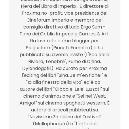
Fiera del Libro di Imperia... È direttore di
Proxima no-profit, vice presidente del
Cineforum Imperia e membro del
consiglio direttivo di Ludo Ergo Sum -
Tana dei Goblin Imperia e Comics & Art.
Ha lavorato come blogger per
Blogosfere (PianetaFumetto) e ha
pubblicato su diverse riviste (L'Eco della
Riviera, Tenebre", Fumo di China,
Dylandogofili). Ha curato per Proxima
l'editing dei libri "Sina. Je m'en fiche!" e
"Io alla finestra della vita" ed è co-
autore dei libri "Gibba e 'Lele' Luzzati" sul
cinema d'animazione e "Sei nel West,
Amigo!" sul cinema spaghetti western. È
autore di articoli pubblicati su
"Novissimo Zibaldino del Festival”
(Mellophonium) e "L'arte del