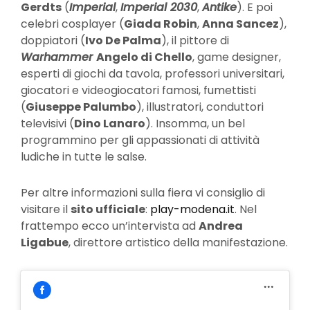
Gerdts
(
Imperial
,
Imperial 2030
,
Antike
). E poi
celebri cosplayer (
Giada Robin
,
Anna Sancez
),
doppiatori (
Ivo De Palma
), il pittore di
Warhammer
Angelo di Chello
, game designer,
esperti di giochi da tavola, professori universitari,
giocatori e videogiocatori famosi, fumettisti
(
Giuseppe Palumbo
), illustratori, conduttori
televisivi (
Dino Lanaro
). Insomma, un bel
programmino per gli appassionati di attività
ludiche in tutte le salse.
Per altre informazioni sulla fiera vi consiglio di
visitare il
sito ufficiale
:
play-modena.it
. Nel
frattempo ecco un’intervista ad
Andrea
Ligabue
, direttore artistico della manifestazione.