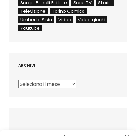
Sergio Bonelli Editore
Serie TV
Storia
Televisione
Torino Comics
Umberto Sisia
Video
Video giochi
Youtube
ARCHIVI
Archivi