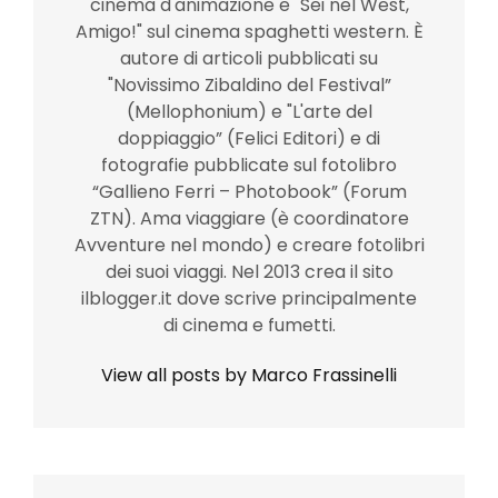
cinema d'animazione e "Sei nel West,
Amigo!" sul cinema spaghetti western. È
autore di articoli pubblicati su
"Novissimo Zibaldino del Festival”
(Mellophonium) e "L'arte del
doppiaggio” (Felici Editori) e di
fotografie pubblicate sul fotolibro
“Gallieno Ferri – Photobook” (Forum
ZTN). Ama viaggiare (è coordinatore
Avventure nel mondo) e creare fotolibri
dei suoi viaggi. Nel 2013 crea il sito
ilblogger.it dove scrive principalmente
di cinema e fumetti.
View all posts by Marco Frassinelli