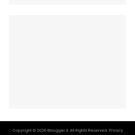
Copyright © 2026
Ilblogger.it
. All Rights Reserved.
Privacy