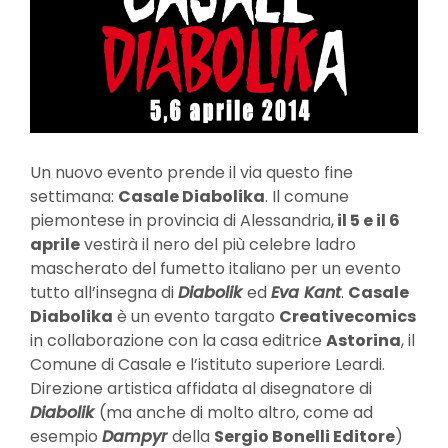
Un nuovo evento prende il via questo fine
settimana:
Casale Diabolika
. Il comune
piemontese in provincia di Alessandria,
il 5 e il 6
aprile
vestirà il nero del più celebre ladro
mascherato del fumetto italiano per un evento
tutto all’insegna di
Diabolik
ed
Eva Kant
.
Casale
Diabolika
è un evento targato
Creativecomics
in collaborazione con la casa editrice
Astorina
, il
Comune di Casale e l’istituto superiore Leardi.
Direzione artistica affidata al disegnatore di
Diabolik
(ma anche di molto altro, come ad
esempio
Dampyr
della
Sergio Bonelli Editore
)