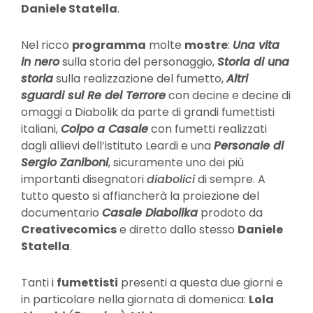
Daniele Statella
.
Nel ricco
programma
molte
mostre
:
Una vita
in nero
sulla storia del personaggio,
Storia di una
storia
sulla realizzazione del fumetto,
Altri
sguardi sul Re del Terrore
con decine e decine di
omaggi a Diabolik da parte di grandi fumettisti
italiani,
Colpo a Casale
con fumetti realizzati
dagli allievi dell’istituto Leardi e una
Personale di
Sergio Zaniboni
, sicuramente uno dei più
importanti disegnatori
diabolici
di sempre. A
tutto questo si affiancherà la proiezione del
documentario
Casale Diabolika
prodoto da
Creativecomics
e diretto dallo stesso
Daniele
Statella
.
Tanti i
fumettisti
presenti a questa due giorni e
in particolare nella giornata di domenica:
Lola