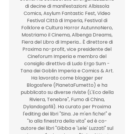
di decine di manifestazioni: Albissola
Comics, Asylum Fantastic Fest, Video
Festival Città di Imperia, Festival di
Folklore e Cultura Horror AutunnoNero,
Mostriamo il Cinema, Albenga Dreams,
Fiera del Libro di Imperia... È direttore di
Proxima no-profit, vice presidente del
Cineforum Imperia e membro del
consiglio direttivo di Ludo Ergo Sum -
Tana dei Goblin Imperia e Comics & Art.
Ha lavorato come blogger per
Blogosfere (PianetaFumetto) e ha
pubblicato su diverse riviste (L'Eco della
Riviera, Tenebre", Fumo di China,
Dylandogofili). Ha curato per Proxima
l'editing dei libri "Sina. Je m'en fiche!" e
"Io alla finestra della vita" ed è co-
autore dei libri "Gibba e 'Lele' Luzzati" sul