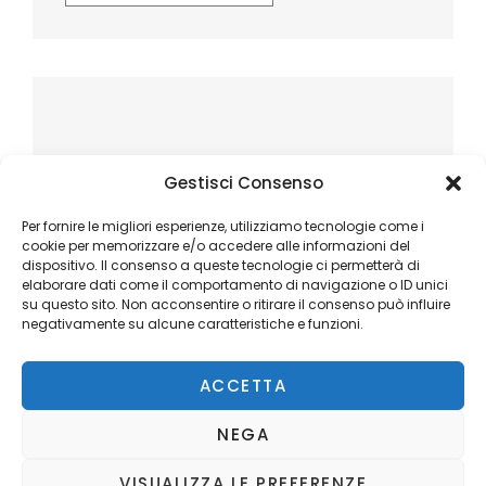
Gestisci Consenso
Per fornire le migliori esperienze, utilizziamo tecnologie come i
cookie per memorizzare e/o accedere alle informazioni del
dispositivo. Il consenso a queste tecnologie ci permetterà di
elaborare dati come il comportamento di navigazione o ID unici
su questo sito. Non acconsentire o ritirare il consenso può influire
negativamente su alcune caratteristiche e funzioni.
ACCETTA
NEGA
VISUALIZZA LE PREFERENZE