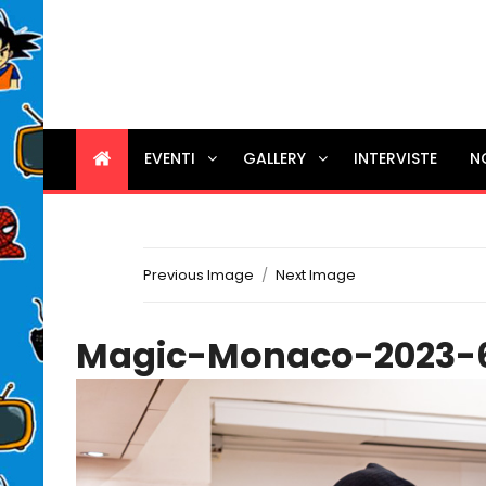
EVENTI
GALLERY
INTERVISTE
N
Previous Image
Next Image
Magic-Monaco-2023-