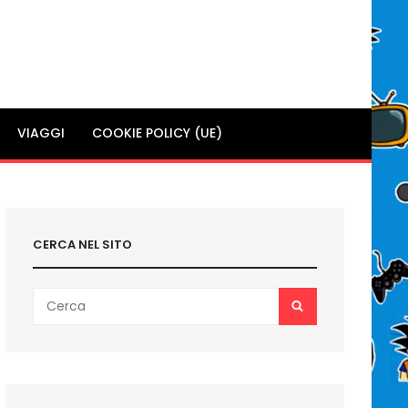
VIAGGI
COOKIE POLICY (UE)
CERCA NEL SITO
Search
SEARCH
for: