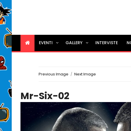
EVENTI
GALLERY
INTERVISTE
N
Previous Image
Next Image
Mr-Six-02