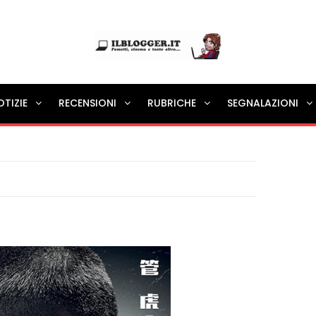
Ilblogger.it
OTIZIE
RECENSIONI
RUBRICHE
SEGNALAZIONI
Il portalino di blog |