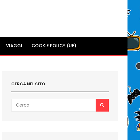
VIAGGI
COOKIE POLICY (UE)
CERCA NEL SITO
Search
SEARCH
for: