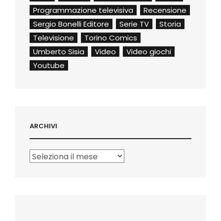
Programmazione televisiva
Recensione
Sergio Bonelli Editore
Serie TV
Storia
Televisione
Torino Comics
Umberto Sisia
Video
Video giochi
Youtube
ARCHIVI
Archivi