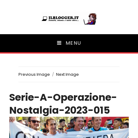
Ilblogger.it
MENU
Il portalino di blog |
Previous Image
Next Image
Serie-A-Operazione-
Nostalgia-2023-015