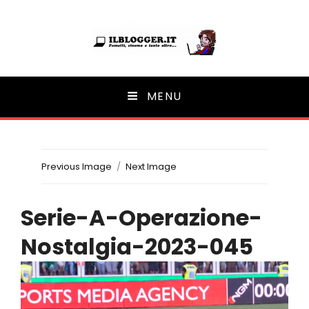
Ilblogger.it
MENU
Il portalino di blog |
Previous Image
Next Image
Serie-A-Operazione-
Nostalgia-2023-045