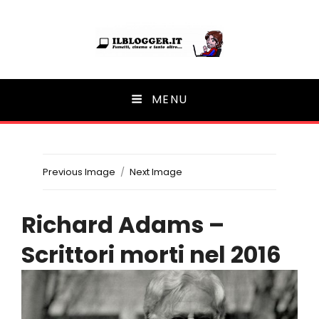
Ilblogger.it
MENU
Il portalino di blog |
Previous Image
Next Image
Richard Adams –
Scrittori morti nel 2016