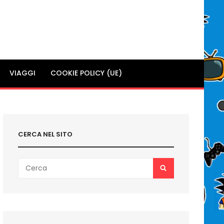
VIAGGI
COOKIE POLICY (UE)
CERCA NEL SITO
Search
SEARCH
for: