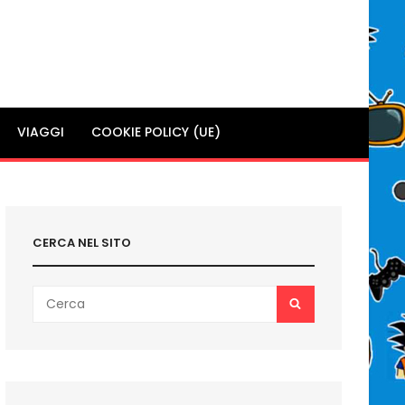
VIAGGI
COOKIE POLICY (UE)
CERCA NEL SITO
Search
SEARCH
for: