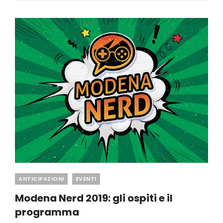
Categories
ANTICIPAZIONI
EVENTI
Modena Nerd 2019: gli ospiti e il
programma