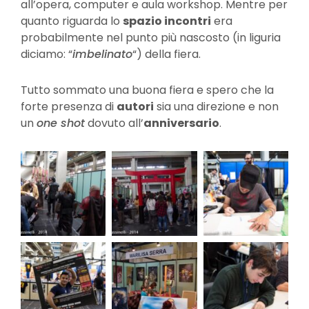
all’opera, computer e aula workshop. Mentre per
quanto riguarda lo
spazio incontri
era
probabilmente nel punto più nascosto (in liguria
diciamo: “
imbelinato
“) della fiera.
Tutto sommato una buona fiera e spero che la
forte presenza di
autori
sia una direzione e non
un
one shot
dovuto all’
anniversario
.