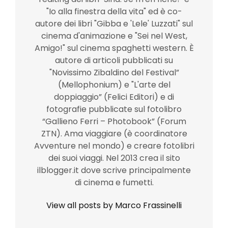
"Io alla finestra della vita" ed è co-
autore dei libri "Gibba e 'Lele' Luzzati" sul
cinema d'animazione e "Sei nel West,
Amigo!" sul cinema spaghetti western. È
autore di articoli pubblicati su
"Novissimo Zibaldino del Festival”
(Mellophonium) e "L'arte del
doppiaggio” (Felici Editori) e di
fotografie pubblicate sul fotolibro
“Gallieno Ferri – Photobook” (Forum
ZTN). Ama viaggiare (è coordinatore
Avventure nel mondo) e creare fotolibri
dei suoi viaggi. Nel 2013 crea il sito
ilblogger.it dove scrive principalmente
di cinema e fumetti.
View all posts by Marco Frassinelli