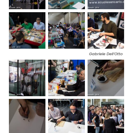
Gabriele Dell’Otto