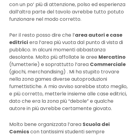
con un po’ più di attenzione, polso ed esperienza
dall’altra parte del tavolo avrebbe tutto potuto
funzionare nel modo corretto.
Per il resto posso dire che l’
area autori e case
editrici
era l’area più vuota dal punto di vista di
pubblico. In alcuni momenti abbastanza
desolante. Molto più affollate le aree
Mercatino
(fumetterie) e soprattutto l’area
Commerciale
(giochi, merchandising) . Mi ha stupito trovare
nella zona games diverse autoproduzioni
fumettistiche. A mio avviso sarebbe stato meglio,
e più corretto, metterle insieme alle case editrici,
dato che era la zona più “debole” e qualche
autore in più avrebbe certamente giovato.
Molto bene organizzata l’area
Scuola dei
Comics
con tantissimi studenti sempre