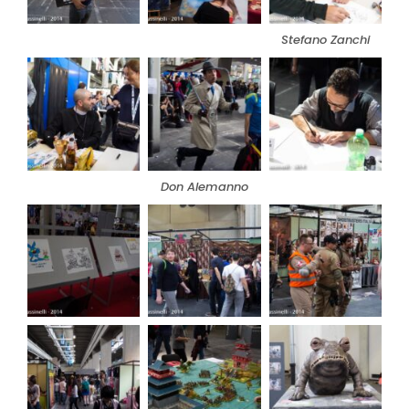
Stefano Zanchi
Don Alemanno