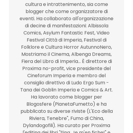
cultura e intrattenimento, sia come
blogger che come organizzatore di
eventi. Ha collaborato all'organizzazione
di decine di manifestazioni: Albissola
Comics, Asylum Fantastic Fest, Video
Festival Città di Imperia, Festival di
Folklore e Cultura Horror AutunnoNero,
Mostriamo il Cinema, Albenga Dreams,
Fiera del Libro di Imperia... È direttore di
Proxima no-profit, vice presidente del
Cineforum Imperia e membro del
consiglio direttivo di Ludo Ergo Sum -
Tana dei Goblin Imperia e Comics & Art.
Ha lavorato come blogger per
Blogosfere (PianetaFumetto) e ha
pubblicato su diverse riviste (L'Eco della
Riviera, Tenebre", Fumo di China,
Dylandogofili). Ha curato per Proxima
l'editing dei libri "Sina. Je m'en fiche!" e