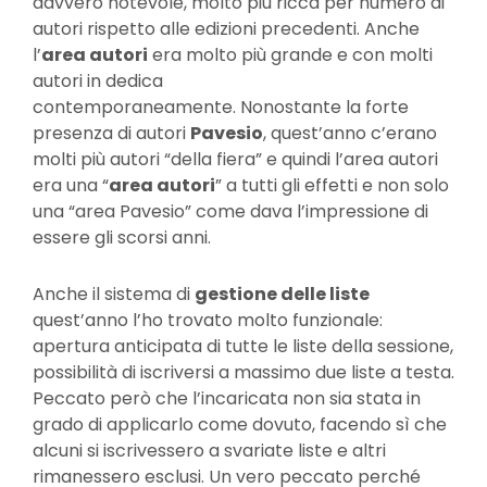
davvero notevole, molto più ricca per numero di
autori rispetto alle edizioni precedenti. Anche
l’
area autori
era molto più grande e con molti
autori in dedica
contemporaneamente. Nonostante la forte
presenza di autori
Pavesio
, quest’anno c’erano
molti più autori “della fiera” e quindi l’area autori
era una “
area autori
” a tutti gli effetti e non solo
una “area Pavesio” come dava l’impressione di
essere gli scorsi anni.
Anche il sistema di
gestione delle liste
quest’anno l’ho trovato molto funzionale:
apertura anticipata di tutte le liste della sessione,
possibilità di iscriversi a massimo due liste a testa.
Peccato però che l’incaricata non sia stata in
grado di applicarlo come dovuto, facendo sì che
alcuni si iscrivessero a svariate liste e altri
rimanessero esclusi. Un vero peccato perché