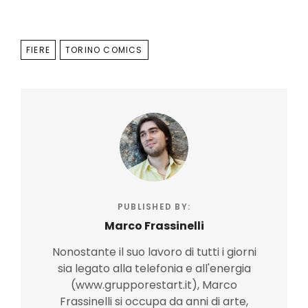
TAGS
FIERE
TORINO COMICS
PUBLISHED BY:
Marco Frassinelli
Nonostante il suo lavoro di tutti i giorni
sia legato alla telefonia e all'energia
(www.grupporestart.it), Marco
Frassinelli si occupa da anni di arte,