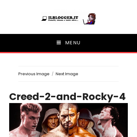
Ilblogger.it
MENU
Il portalino di blog |
Previous Image
Next Image
Creed-2-and-Rocky-4