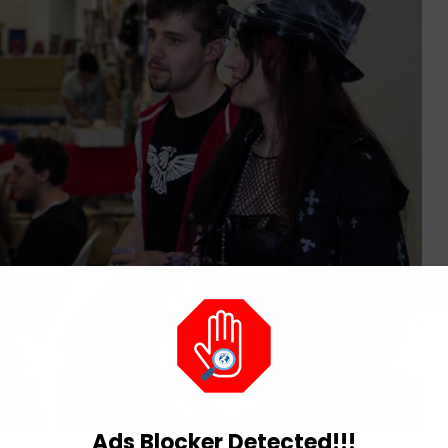
Ads Blocker Detected!!!