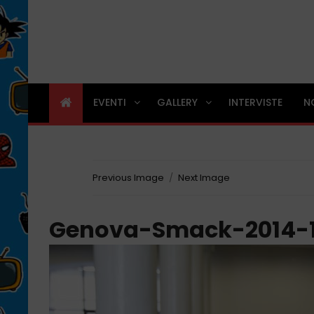
EVENTI
GALLERY
INTERVISTE
N
Previous Image
Next Image
Genova-Smack-2014-