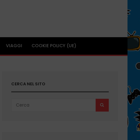
VIAGGI
COOKIE POLICY (UE)
CERCA NEL SITO
Search
SEARCH
for: