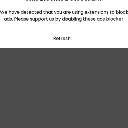
We have detected that you are using extensions to bloc
ads. Please support us by disabling these ads blocker.
Refresh