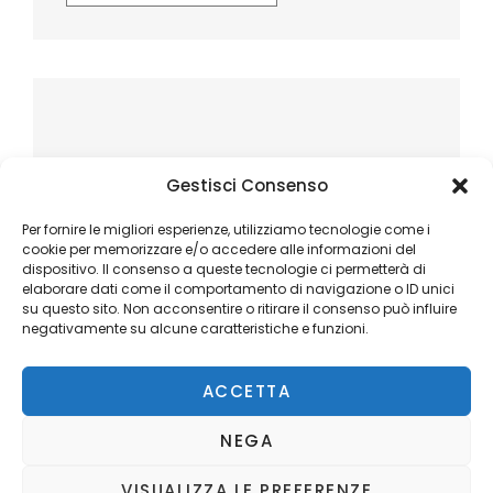
Gestisci Consenso
Per fornire le migliori esperienze, utilizziamo tecnologie come i
cookie per memorizzare e/o accedere alle informazioni del
dispositivo. Il consenso a queste tecnologie ci permetterà di
elaborare dati come il comportamento di navigazione o ID unici
su questo sito. Non acconsentire o ritirare il consenso può influire
negativamente su alcune caratteristiche e funzioni.
ACCETTA
NEGA
VISUALIZZA LE PREFERENZE