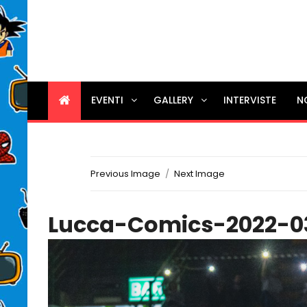
EVENTI
GALLERY
INTERVISTE
N
Previous Image
Next Image
Lucca-Comics-2022-0