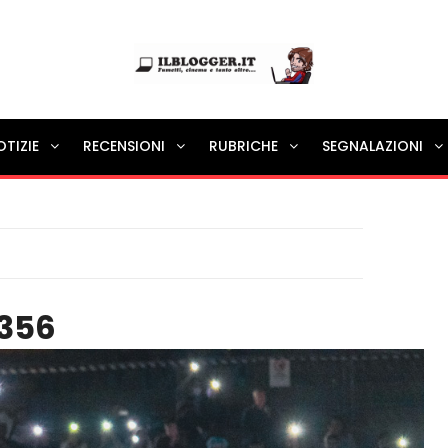
Ilblogger.it
OTIZIE
RECENSIONI
RUBRICHE
SEGNALAZIONI
Il portalino di blog |
356