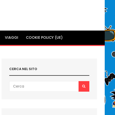
VIAGGI
COOKIE POLICY (UE)
CERCA NEL SITO
Search
SEARCH
for: