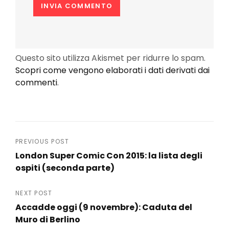
Questo sito utilizza Akismet per ridurre lo spam.
Scopri come vengono elaborati i dati derivati dai
commenti
.
Navigazione
PREVIOUS POST
London Super Comic Con 2015: la lista degli
articoli
ospiti (seconda parte)
Previous
Post
NEXT POST
Accadde oggi (9 novembre): Caduta del
Muro di Berlino