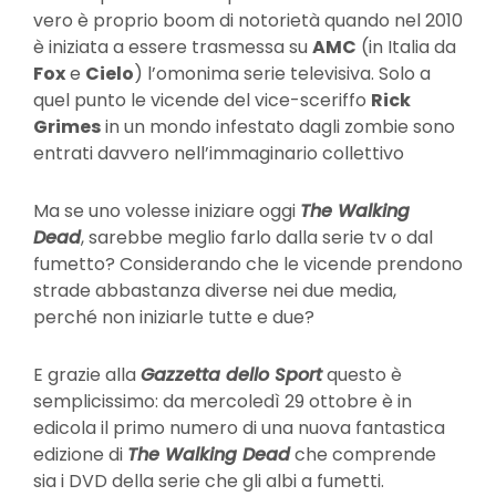
vero è proprio boom di notorietà quando nel 2010
è iniziata a essere trasmessa su
AMC
(in Italia da
Fox
e
Cielo
) l’omonima serie televisiva. Solo a
quel punto le vicende del vice-sceriffo
Rick
Grimes
in un mondo infestato dagli zombie sono
entrati davvero nell’immaginario collettivo
Ma se uno volesse iniziare oggi
The Walking
Dead
, sarebbe meglio farlo dalla serie tv o dal
fumetto? Considerando che le vicende prendono
strade abbastanza diverse nei due media,
perché non iniziarle tutte e due?
E grazie alla
Gazzetta dello Sport
questo è
semplicissimo: da mercoledì 29 ottobre è in
edicola il primo numero di una nuova fantastica
edizione di
The Walking Dead
che comprende
sia i DVD della serie che gli albi a fumetti.